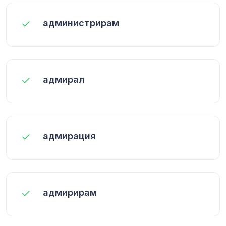
администрирам
адмирал
адмирация
адмирирам