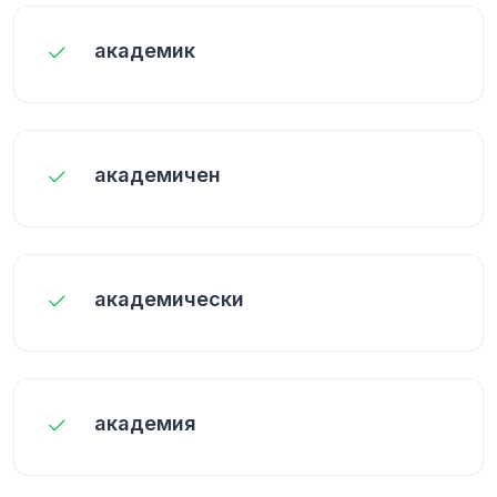
академик
академичен
академически
академия