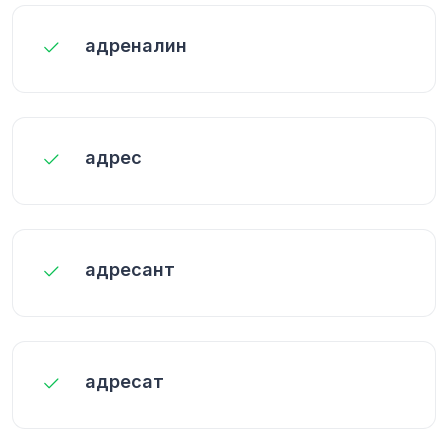
адреналин
адрес
адресант
адресат