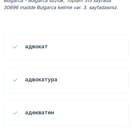
Bulgarca - Bulgarca sözlük, Toplam 515 sayfada
30896 madde Bulgarca kelime var. 3. sayfadasınız.
адвокат
адвокатура
адекватен