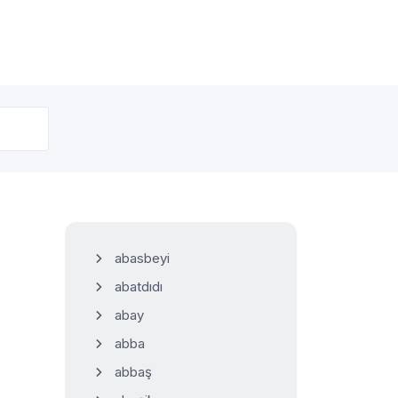
abasbeyi
abatdıdı
abay
abba
abbaş