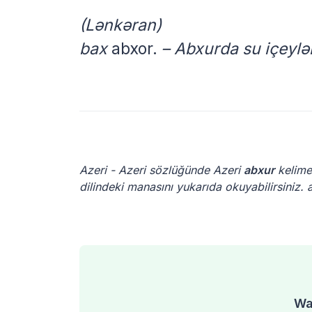
(Lənkəran)
bax
abxor.
– Abxurda su içeylə
Azeri - Azeri sözlüğünde Azeri
abxur
kelimes
dilindeki manasını yukarıda okuyabilirsiniz. 
Was