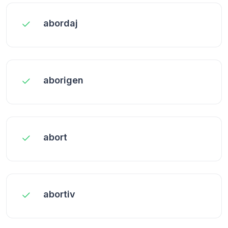
abordaj
aborigen
abort
abortiv