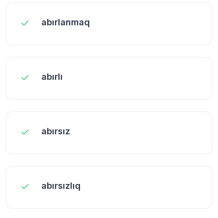
abırlanmaq
abırlı
abırsız
abırsızlıq