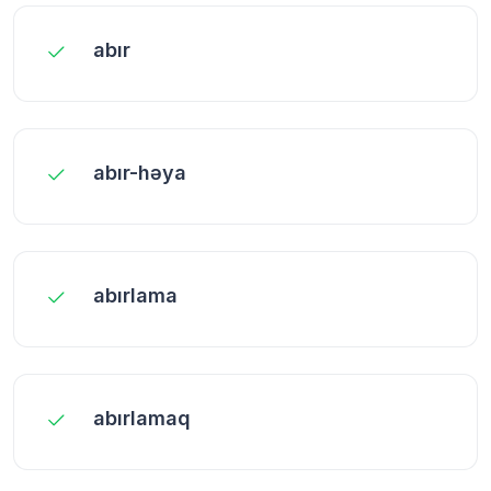
abır
abır-həya
abırlama
abırlamaq