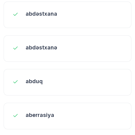
abdəstxana
abdəstxanə
abduq
aberrasiya