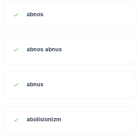
abnos
abnos abnus
abnus
abolisionizm