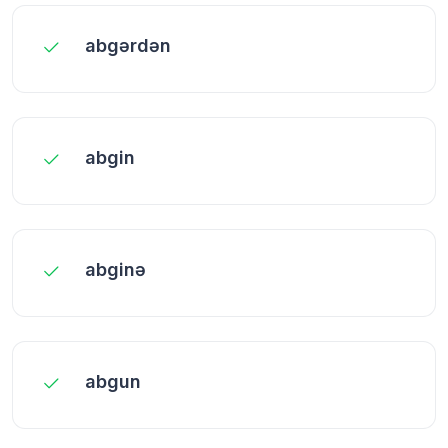
abgərdən
abgin
abginə
abgun