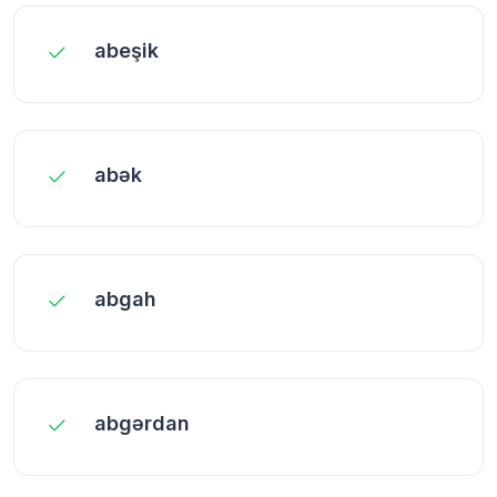
abeşik
abək
abgah
abgərdan