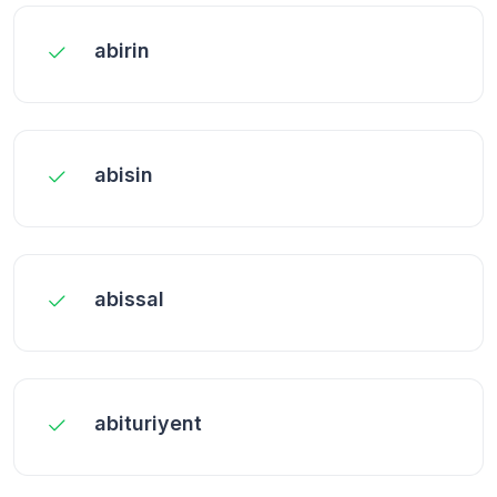
abirin
abisin
abissal
abituriyent