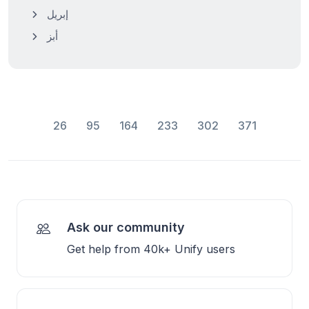
إبريل
أبز
26
95
164
233
302
371
Ask our community
Get help from 40k+ Unify users