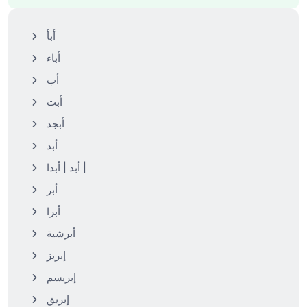
أبأ
أباء
أب
أبت
أبجد
أبد
أبد | أبدا |
أبر
أبرا
أبرشية
إبريز
إبريسم
إبريق