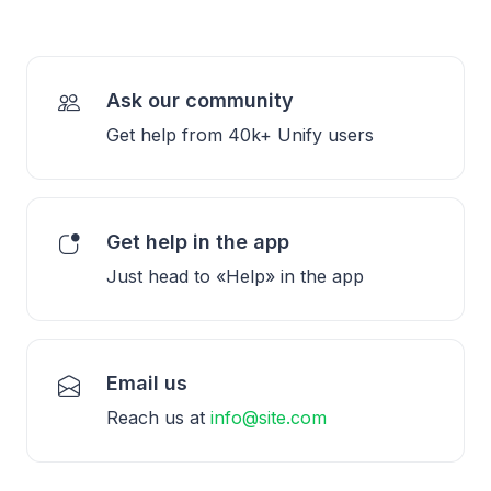
Ask our community
Get help from 40k+ Unify users
Get help in the app
Just head to «Help» in the app
Email us
Reach us at
info@site.com