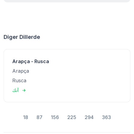
Diger Dillerde
Arapça - Rusca
Arapça
Rusca
آنك
18
87
156
225
294
363