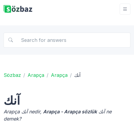
Sözbaz
Arapça
Arapça
آنك
آنك
Arapça آنك nedir,
Arapça - Arapça sözlük
آنك ne
demek?